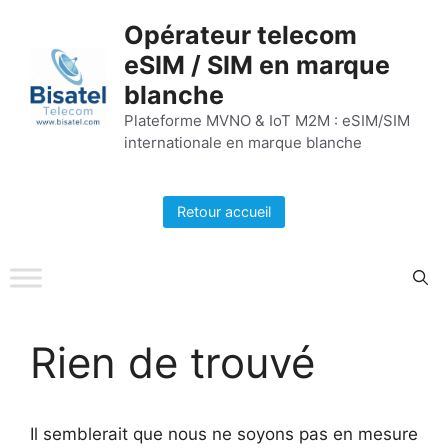
Aller
Opérateur telecom
au
eSIM / SIM en marque
contenu
blanche
Plateforme MVNO & IoT M2M : eSIM/SIM
internationale en marque blanche
Retour accueil
Rien de trouvé
Il semblerait que nous ne soyons pas en mesure