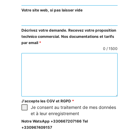
Votre site web, si pas laisser vide
Décrivez votre demande. Recevez votre proposition
technico commercial. Nos documentations et tarifs
par email
*
0 / 1500
J'accepte les CGV et RGPD
*
Je consent au traitement de mes données
et à leur enregistrement
Notre WatsApp +330667207166 Tel
+330967409157