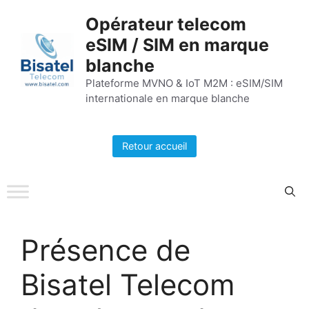
Aller
Opérateur telecom
au
eSIM / SIM en marque
contenu
blanche
Plateforme MVNO & IoT M2M : eSIM/SIM
internationale en marque blanche
Retour accueil
Présence de
Bisatel Telecom