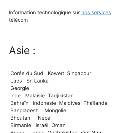
Information technologique sur
nos services
télécom
Asie :
Corée du Sud Koweït Singapour
Laos Sri Lanka
Géorgie
Inde Malaisie Tadjikistan
Bahreïn Indonésie Maldives Thaïlande
Bangladesh Mongolie
Bhoutan Népal
Birmanie Israël Oman
Brunei Japon Ouzbékistan Viêt Nam