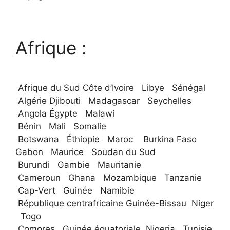
Afrique :
Afrique du Sud Côte d’Ivoire Libye Sénégal
Algérie Djibouti Madagascar Seychelles
Angola Égypte Malawi
Bénin Mali Somalie
Botswana Éthiopie Maroc Burkina Faso
Gabon Maurice Soudan du Sud
Burundi Gambie Mauritanie
Cameroun Ghana Mozambique Tanzanie
Cap-Vert Guinée Namibie
République centrafricaine Guinée-Bissau Niger
Togo
Comores Guinée équatoriale Nigeria Tunisie