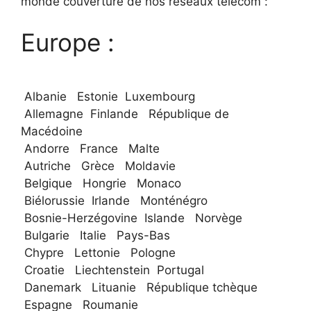
monde couverture de nos réseaux télécom :
Europe :
Albanie Estonie Luxembourg
Allemagne Finlande République de
Macédoine
Andorre France Malte
Autriche Grèce Moldavie
Belgique Hongrie Monaco
Biélorussie Irlande Monténégro
Bosnie-Herzégovine Islande Norvège
Bulgarie Italie Pays-Bas
Chypre Lettonie Pologne
Croatie Liechtenstein Portugal
Danemark Lituanie République tchèque
Espagne Roumanie