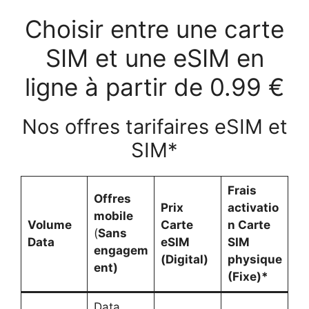
Choisir entre une carte
SIM et une eSIM en
ligne à partir de 0.99 €
Nos offres tarifaires eSIM et
SIM*
Frais
Offres
Prix
activatio
mobile
Volume
Carte
n Carte
(
Sans
Data
eSIM
SIM
engagem
(Digital)
physique
ent)
(Fixe)*
Data