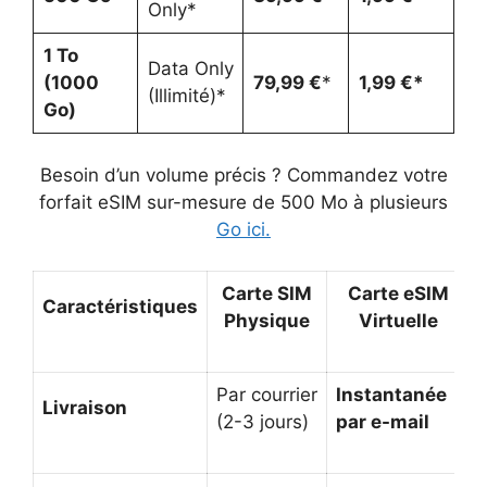
Only*
1 To
Data Only
(1000
79,99 €
*
1
,99 €
*
(Illimité)*
Go)
Besoin d’un volume précis ? Commandez votre
forfait eSIM sur-mesure de 500 Mo à plusieurs
Go ici.
Carte SIM
Carte eSIM
Caractéristiques
Physique
Virtuelle
Par courrier
Instantanée
Livraison
(2-3 jours)
par e-mail