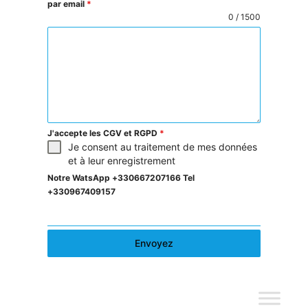
par email
*
0 / 1500
J'accepte les CGV et RGPD
*
Je consent au traitement de mes données
et à leur enregistrement
Notre WatsApp +330667207166 Tel
+330967409157
Envoyez