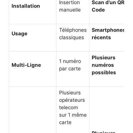
Insertion
Scan d’un QR
Installation
manuelle
Code
Téléphones
Smartphones
Usage
classiques
récents
Plusieurs
1 numéro
Multi-Ligne
numéros
par carte
possibles
Plusieurs
opérateurs
telecom
sur 1 même
carte