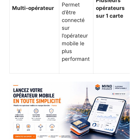
Plusieurs
Permet
Multi-opérateur
opérateurs
d’être
sur 1 carte
connecté
sur
l’opérateur
mobile le
plus
performant