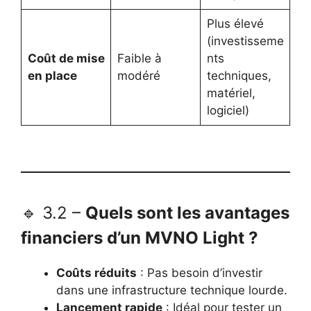
Plus élevé
(investisseme
Coût de mise
Faible à
nts
en place
modéré
techniques,
matériel,
logiciel)
🔹 3.2 –
Quels sont les avantages
financiers d’un MVNO Light ?
Coûts réduits
: Pas besoin d’investir
dans une infrastructure technique lourde.
Lancement rapide
: Idéal pour tester un