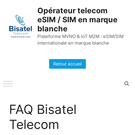
Aller
Opérateur telecom
au
eSIM / SIM en marque
contenu
blanche
Plateforme MVNO & IoT M2M : eSIM/SIM
internationale en marque blanche
Retour accueil
FAQ Bisatel
Telecom