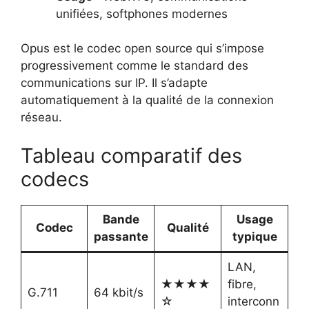
unifiées, softphones modernes
Opus est le codec open source qui s’impose
progressivement comme le standard des
communications sur IP. Il s’adapte
automatiquement à la qualité de la connexion
réseau.
Tableau comparatif des
codecs
Bande
Usage
Codec
Qualité
passante
typique
LAN,
★★★★
fibre,
G.711
64 kbit/s
☆
interconn