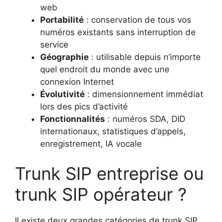
web
Portabilité
: conservation de tous vos
numéros existants sans interruption de
service
Géographie
: utilisable depuis n’importe
quel endroit du monde avec une
connexion Internet
Évolutivité
: dimensionnement immédiat
lors des pics d’activité
Fonctionnalités
: numéros SDA, DID
internationaux, statistiques d’appels,
enregistrement, IA vocale
Trunk SIP entreprise ou
trunk SIP opérateur ?
Il existe deux grandes catégories de trunk SIP