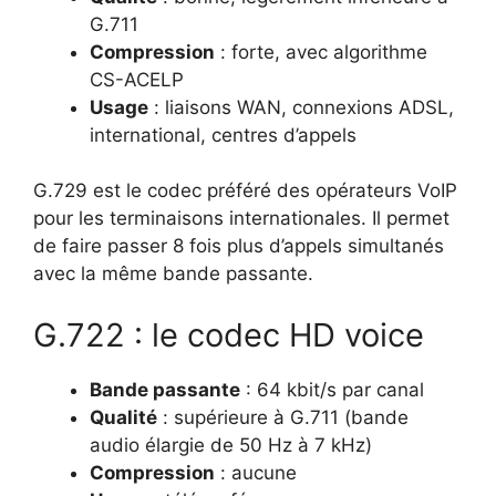
G.711
Compression
: forte, avec algorithme
CS-ACELP
Usage
: liaisons WAN, connexions ADSL,
international, centres d’appels
G.729 est le codec préféré des opérateurs VoIP
pour les terminaisons internationales. Il permet
de faire passer 8 fois plus d’appels simultanés
avec la même bande passante.
G.722 : le codec HD voice
Bande passante
: 64 kbit/s par canal
Qualité
: supérieure à G.711 (bande
audio élargie de 50 Hz à 7 kHz)
Compression
: aucune