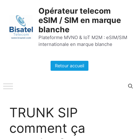
Aller
Opérateur telecom
au
eSIM / SIM en marque
contenu
blanche
Plateforme MVNO & IoT M2M : eSIM/SIM
internationale en marque blanche
Retour accueil
TRUNK SIP
comment ça