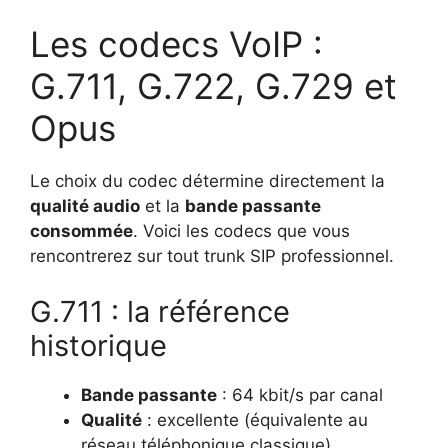
Les codecs VoIP :
G.711, G.722, G.729 et
Opus
Le choix du codec détermine directement la
qualité audio
et la
bande passante
consommée
. Voici les codecs que vous
rencontrerez sur tout trunk SIP professionnel.
G.711 : la référence
historique
Bande passante
: 64 kbit/s par canal
Qualité
: excellente (équivalente au
réseau téléphonique classique)