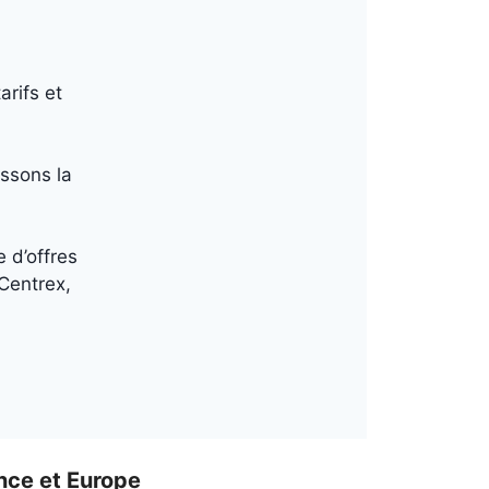
rifs et
ssons la
 d’offres
Centrex,
nce et Europe