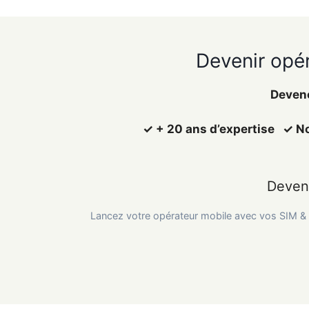
Devenir opér
Devene
✓ + 20 ans d’expertise ✓ Nos
Deven
Lancez votre opérateur mobile avec vos SIM &