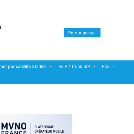
e
Retour accueil
rnet par satellite Starlink
VoIP / Trunk SIP
Prix