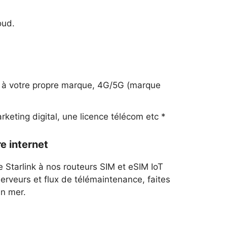
oud.
m à votre propre marque, 4G/5G (marque
keting digital, une licence télécom etc *
e internet
 Starlink à nos routeurs SIM et eSIM IoT
rveurs et flux de télémaintenance, faites
n mer.