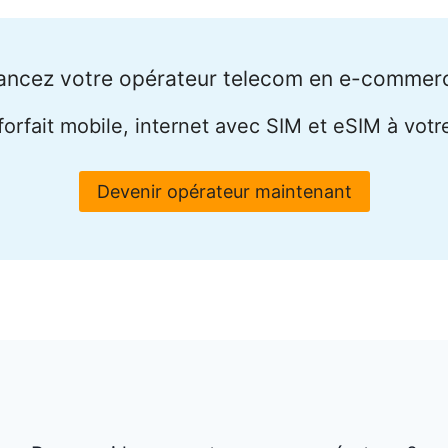
ancez votre opérateur telecom en e-commer
orfait mobile, internet avec SIM et eSIM à vot
Devenir opérateur maintenant