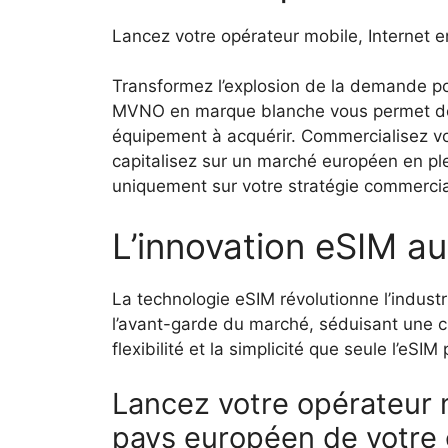
Lancez votre opérateur mobile, Internet e
Transformez l’explosion de la demande pou
MVNO en marque blanche vous permet de c
équipement à acquérir. Commercialisez vo
capitalisez sur un marché européen en pl
uniquement sur votre stratégie commercial
L’innovation eSIM au
La technologie eSIM révolutionne l’indust
l’avant-garde du marché, séduisant une cl
flexibilité et la simplicité que seule l’eSIM p
Lancez votre opérateur 
pays européen de votre 