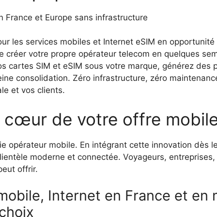
n France et Europe sans infrastructure
r les services mobiles et Internet eSIM en opportunité 
réer votre propre opérateur telecom en quelques sema
s cartes SIM et eSIM sous votre marque, générez des p
eine consolidation. Zéro infrastructure, zéro maintenan
e et vos clients.
 cœur de votre offre mobile
rie opérateur mobile. En intégrant cette innovation dès 
ientèle moderne et connectée. Voyageurs, entreprises, p
eut offrir.
mobile, Internet en France et en
choix