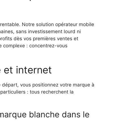
rentable. Notre solution opérateur mobile
ines, sans investissement lourd ni
rofits dès vos premières ventes et
ce complexe : concentrez-vous
 et internet
le départ, vous positionnez votre marque à
articuliers : tous recherchent la
 marque blanche dans le