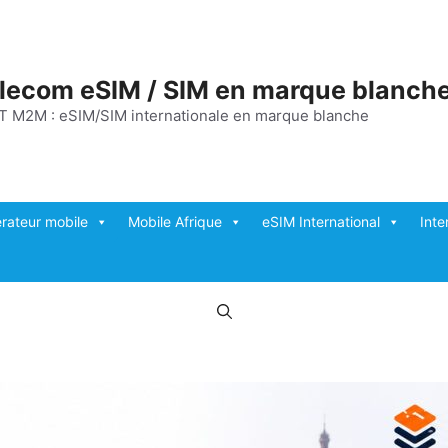
elecom eSIM / SIM en marque blanch
T M2M : eSIM/SIM internationale en marque blanche
rateur mobile
Mobile Afrique
eSIM International
Inte