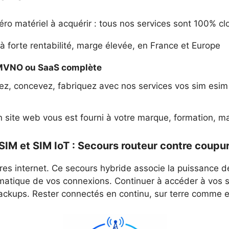
éro matériel à acquérir : tous nos services sont 100% cl
à forte rentabilité, marge élevée, en France et Europe
 MVNO ou SaaS complète
z, concevez, fabriquez avec nos services vos sim esi
 site web vous est fourni à votre marque, formation, mar
IM et SIM IoT : Secours routeur contre coupur
res internet. Ce secours hybride associe la puissance de
atique de vos connexions. Continuer à accéder à vos se
ackups. Rester connectés en continu, sur terre comme e