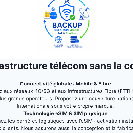
rastructure télécom sans la 
Connectivité globale : Mobile & Fibre
 aux réseaux 4G/5G et aux infrastructures Fibre (FTT
lus grands opérateurs. Proposez une couverture nationa
internationale sous votre propre marque.
Technologie eSIM & SIM physique
z les barrières logistiques avec l’eSIM : activation ins
 clients. Nous assurons aussi la conception et la fabric