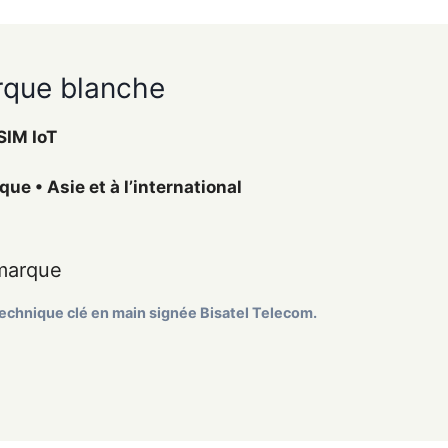
arque blanche
SIM IoT
e • Asie et à l’international
marque
technique clé en main signée Bisatel Telecom.