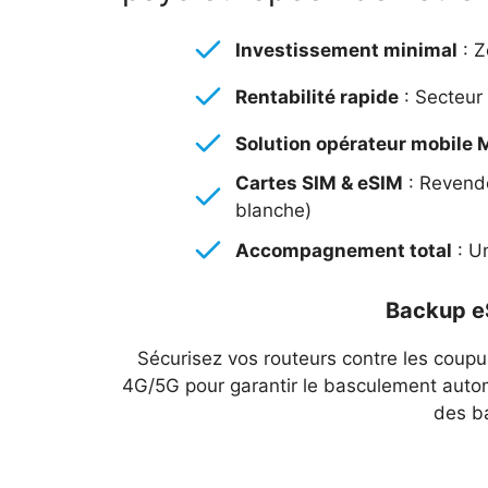
Investissement minimal
: Z
Rentabilité rapide
: Secteur 
Solution opérateur mobile
Cartes SIM & eSIM
: Revende
blanche)
Accompagnement total
: Un
Backup eS
Sécurisez vos routeurs contre les coupu
4G/5G pour garantir le basculement autom
des b