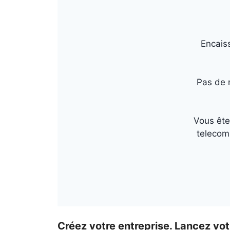
Encais
Pas de 
Vous ête
telecom
Créez votre entreprise. Lancez vo