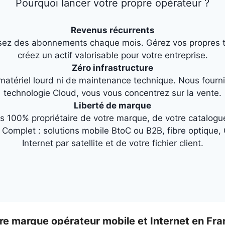
Pourquoi lancer votre propre opérateur ?
Revenus récurrents
sez des abonnements chaque mois. Gérez vos propres ta
créez un actif valorisable pour votre entreprise.
Zéro infrastructure
matériel lourd ni de maintenance technique. Nous fourni
technologie Cloud, vous vous concentrez sur la vente.
Liberté de marque
s 100% propriétaire de votre marque, de votre catalogue
 Complet : solutions mobile BtoC ou B2B, fibre optique, 
Internet par satellite et de votre fichier client.
tre marque opérateur mobile et Internet en Fra