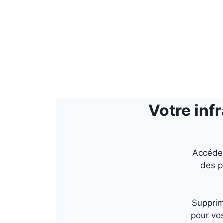
Votre inf
Accédez
des p
Supprime
pour vos