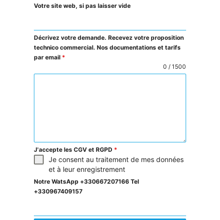
Votre site web, si pas laisser vide
Décrivez votre demande. Recevez votre proposition
technico commercial. Nos documentations et tarifs
par email
*
0 / 1500
J'accepte les CGV et RGPD
*
Je consent au traitement de mes données
et à leur enregistrement
Notre WatsApp +330667207166 Tel
+330967409157