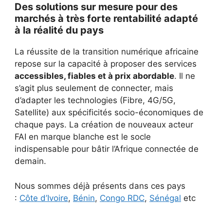
Des solutions sur mesure pour des
marchés à très forte rentabilité adapté
à la réalité du pays
La réussite de la transition numérique africaine
repose sur la capacité à proposer des services
accessibles, fiables et à prix abordable
. Il ne
s’agit plus seulement de connecter, mais
d’adapter les technologies (Fibre, 4G/5G,
Satellite) aux spécificités socio-économiques de
chaque pays. La création de nouveaux acteur
FAI en marque blanche est le socle
indispensable pour bâtir l’Afrique connectée de
demain.
Nous sommes déjà présents dans ces pays
:
Côte d’Ivoire
,
Bénin
,
Congo RDC
,
Sénégal
etc