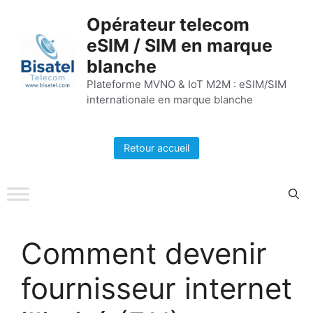
Aller
Opérateur telecom
au
eSIM / SIM en marque
contenu
blanche
Plateforme MVNO & IoT M2M : eSIM/SIM
internationale en marque blanche
Retour accueil
Comment devenir
fournisseur internet