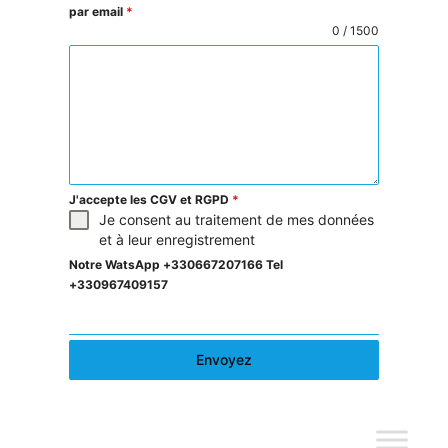
par email
*
0 / 1500
J'accepte les CGV et RGPD
*
Je consent au traitement de mes données
et à leur enregistrement
Notre WatsApp +330667207166 Tel
+330967409157
Envoyez