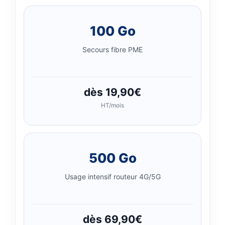
100 Go
Secours fibre PME
dès 19,90€
HT/mois
500 Go
Usage intensif routeur 4G/5G
dès 69,90€