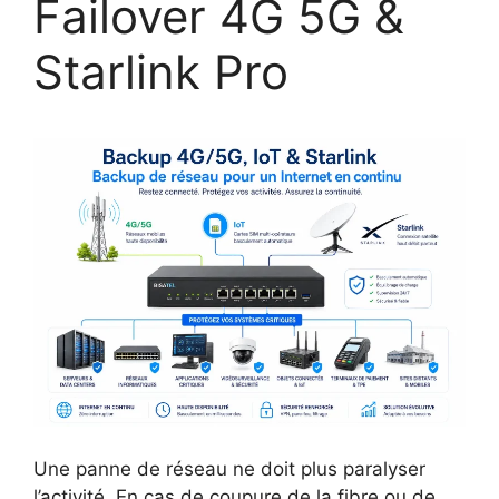
Failover 4G 5G &
Starlink Pro
Une panne de réseau ne doit plus paralyser
l’activité. En cas de coupure de la fibre ou de