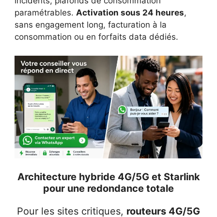
incidents, plafonds de consommation
paramétrables.
Activation sous 24 heures
,
sans engagement long, facturation à la
consommation ou en forfaits data dédiés.
Architecture hybride 4G/5G et Starlink
pour une redondance totale
Pour les sites critiques,
routeurs 4G/5G