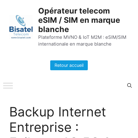
Aller
Opérateur telecom
au
eSIM / SIM en marque
contenu
blanche
Plateforme MVNO & IoT M2M : eSIM/SIM
internationale en marque blanche
Retour accueil
Backup Internet
Entreprise :