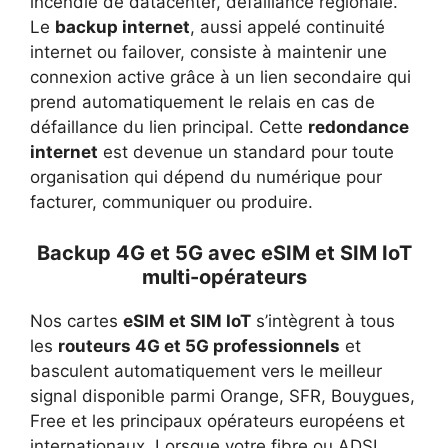
incendie de datacenter, défaillance régionale.
Le
backup internet
, aussi appelé continuité
internet ou failover, consiste à maintenir une
connexion active grâce à un lien secondaire qui
prend automatiquement le relais en cas de
défaillance du lien principal. Cette
redondance
internet
est devenue un standard pour toute
organisation qui dépend du numérique pour
facturer, communiquer ou produire.
Backup 4G et 5G avec eSIM et SIM IoT
multi-opérateurs
Nos cartes
eSIM et SIM IoT
s’intègrent à tous
les
routeurs 4G et 5G professionnels
et
basculent automatiquement vers le meilleur
signal disponible parmi Orange, SFR, Bouygues,
Free et les principaux opérateurs européens et
internationaux. Lorsque votre fibre ou ADSL