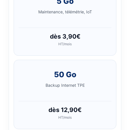
5 Go
Maintenance, télémétrie, IoT
dès 3,90€
HT/mois
50 Go
Backup Internet TPE
dès 12,90€
HT/mois