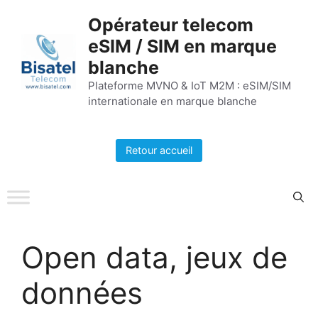
Aller
Opérateur telecom
au
eSIM / SIM en marque
contenu
blanche
Plateforme MVNO & IoT M2M : eSIM/SIM
internationale en marque blanche
Retour accueil
Open data, jeux de
données