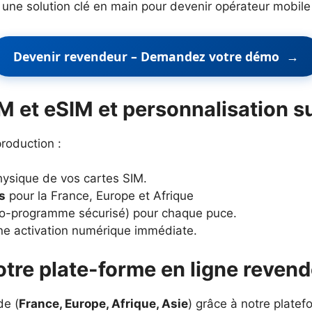
 une solution clé en main pour devenir opérateur mobile
Devenir revendeur – Demandez votre démo
→
M et eSIM et personnalisation 
production :
ysique de vos cartes SIM.
s
pour la France, Europe et Afrique
o-programme sécurisé) pour chaque puce.
e activation numérique immédiate.
notre plate-forme en ligne reven
de (
France, Europe, Afrique, Asie
) grâce à notre platef