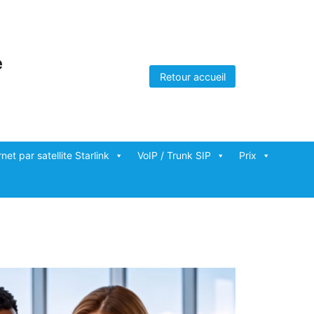
e
Retour accueil
rnet par satellite Starlink
VoIP / Trunk SIP
Prix