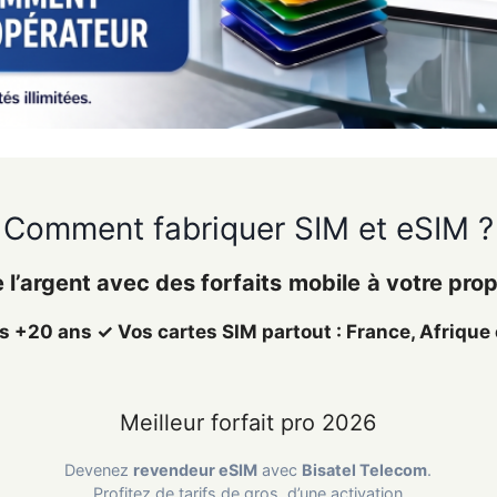
Comment fabriquer SIM et eSIM ?
 l’argent avec
des
forfaits
mobile
à votre pro
 +20 ans ✓ Vos cartes SIM partout : France, Afrique 
Meilleur forfait pro 2026
Devenez
revendeur eSIM
avec
Bisatel Telecom
.
Profitez de tarifs de gros, d’une activation