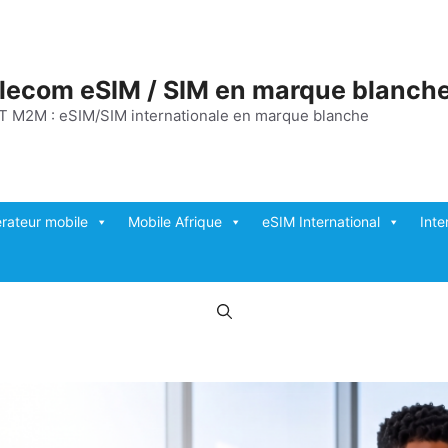
elecom eSIM / SIM en marque blanch
T M2M : eSIM/SIM internationale en marque blanche
rateur mobile
Mobile Afrique
eSIM International
Inte