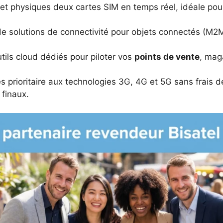
et physiques deux cartes SIM en temps réel, idéale po
 solutions de connectivité pour objets connectés (M2M)
tils cloud dédiés pour piloter vos
points de vente
, mag
 prioritaire aux technologies 3G, 4G et 5G sans frais 
 finaux.