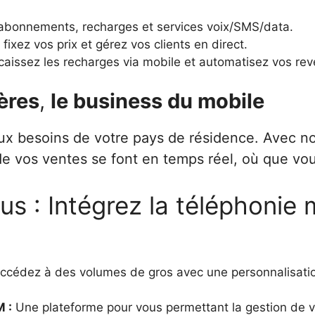
abonnements, recharges et services voix/SMS/data.
fixez vos prix et gérez vos clients en direct.
aissez les recharges via mobile et automatisez vos rev
ères
,
le business du mobile
 besoins de votre pays de résidence. Avec notr
i de vos ventes se font en temps réel, où que vo
us : Intégrez la téléphonie 
cédez à des volumes de gros avec une personnalisatio
 :
Une plateforme pour vous permettant la gestion de v