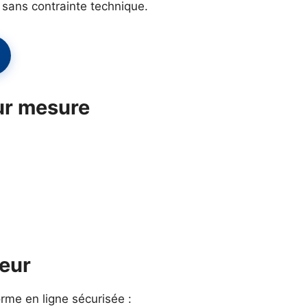
 sans contrainte technique.
sur mesure
deur
orme en ligne sécurisée :