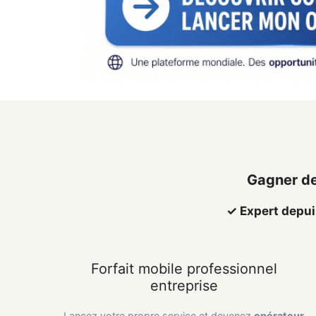
Gagner de
✓ Expert depuis
Forfait mobile professionnel
entreprise
Lancez votre propre service et devenez
opérateur