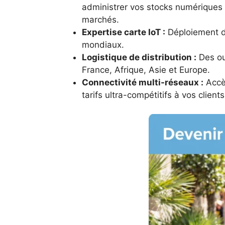
administrer vos stocks numériques 
marchés.
Expertise carte IoT :
Déploiement de
mondiaux.
Logistique de distribution :
Des ou
France, Afrique, Asie et Europe.
Connectivité multi-réseaux :
Accès
tarifs ultra-compétitifs à vos clients