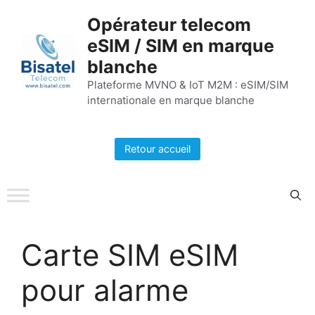
Aller
Opérateur telecom
au
eSIM / SIM en marque
contenu
blanche
Plateforme MVNO & IoT M2M : eSIM/SIM
internationale en marque blanche
Retour accueil
Carte SIM eSIM
pour alarme