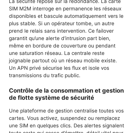
La sécurité repose sur la redondance. La carte
SIM M2M interroge en permanence les réseaux
disponibles et bascule automatiquement vers le
plus stable. Si un opérateur tombe, un autre
prend le relais sans intervention. Ce failover
garantit qu’une alerte d’intrusion part bien,
même en bordure de couverture ou pendant
une saturation réseau. La centrale reste
joignable partout où un réseau mobile existe.
Un APN privé sécurise les flux et isole vos
transmissions du trafic public.
Contrôle de la consommation et gestion
de flotte système de sécurité
Une plateforme de gestion centralise toutes vos
cartes. Vous activez, suspendez ou remplacez
une SIM en quelques clics. Des alertes signalent
toute carte qui cesse d’émettre, détail vital pour