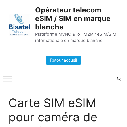
Aller
Opérateur telecom
au
eSIM / SIM en marque
contenu
blanche
Plateforme MVNO & IoT M2M : eSIM/SIM
internationale en marque blanche
Retour accueil
Carte SIM eSIM
pour caméra de