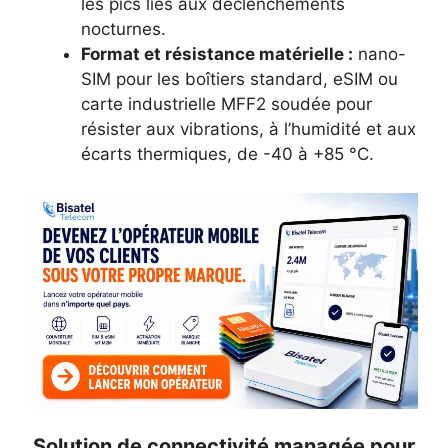
les pics liés aux déclenchements
nocturnes.
Format et résistance matérielle :
nano-
SIM pour les boîtiers standard, eSIM ou
carte industrielle MFF2 soudée pour
résister aux vibrations, à l’humidité et aux
écarts thermiques, de -40 à +85 °C.
Solution de connectivité managée pour