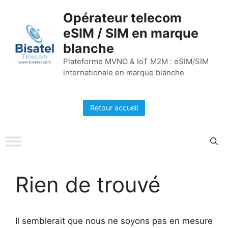
Aller
Opérateur telecom
au
eSIM / SIM en marque
contenu
blanche
Plateforme MVNO & IoT M2M : eSIM/SIM
internationale en marque blanche
Retour accueil
Rien de trouvé
Il semblerait que nous ne soyons pas en mesure