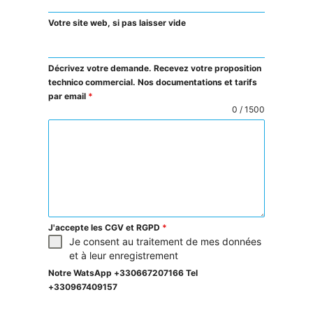
Votre site web, si pas laisser vide
Décrivez votre demande. Recevez votre proposition
technico commercial. Nos documentations et tarifs
par email
*
0 / 1500
J'accepte les CGV et RGPD
*
Je consent au traitement de mes données
et à leur enregistrement
Notre WatsApp +330667207166 Tel
+330967409157