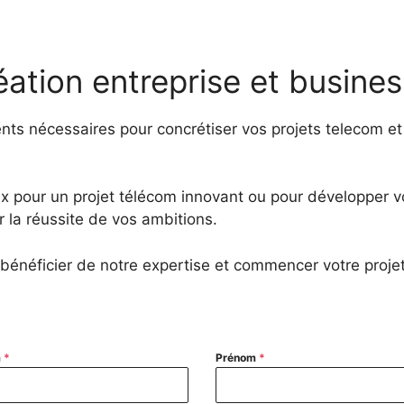
ation entreprise et busines
ts nécessaires pour concrétiser vos projets telecom et 
 pour un projet télécom innovant ou pour développer vot
la réussite de vos ambitions.
bénéficier de notre expertise et commencer votre projet
m
*
Prénom
*