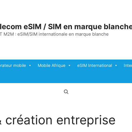
elecom eSIM / SIM en marque blanch
T M2M : eSIM/SIM internationale en marque blanche
rateur mobile
Mobile Afrique
eSIM International
Inte
 création entreprise