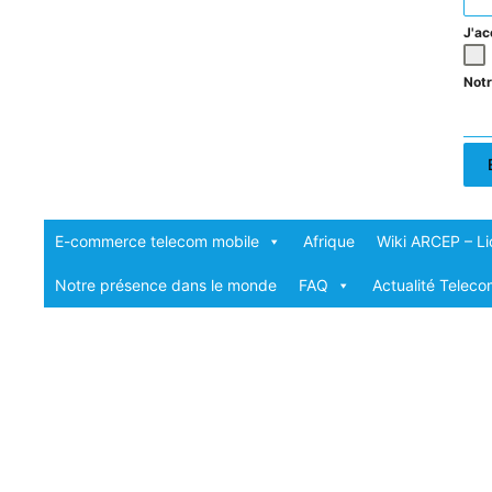
J'a
Not
E-commerce telecom mobile
Afrique
Wiki ARCEP – Li
Notre présence dans le monde
FAQ
Actualité Telec