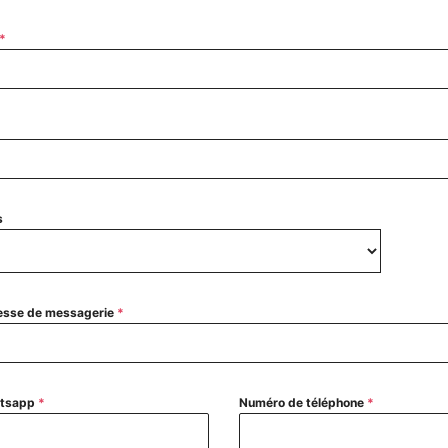
*
s
esse de messagerie
*
tsapp
*
Numéro de téléphone
*