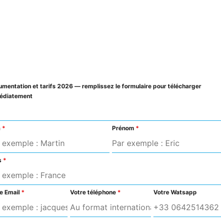
mentation et tarifs 2026 — remplissez le formulaire pour télécharger
édiatement
m
*
Prénom
*
s
*
e Email
*
Votre téléphone
*
Votre Watsapp